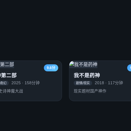
9.6分
神第二部
我不是药神
2025 · 158分钟
2018 · 117分钟
/奇幻
剧情/现实
史诗神魔大战
现实题材国产神作