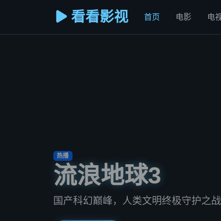
看看影视
首页
电影
电
热播
流浪地球3
国产科幻巅峰，人类文明终极守护之战